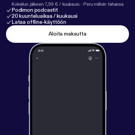
Kokeilun jälkeen 7,99 € / kuukausi.
·
Peru milloin tahansa
Podimon podcastit
20 kuunteluaikaa / kuukausi
Lataa offline-käyttöön
Aloita maksutta