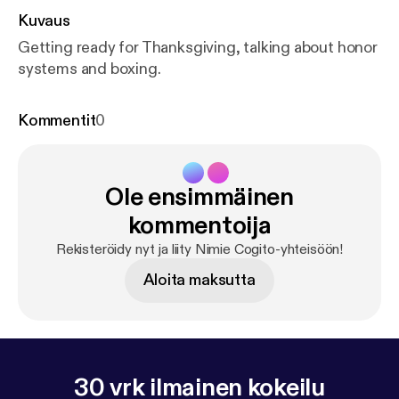
Kuvaus
Getting ready for Thanksgiving, talking about honor
systems and boxing.
Kommentit
0
Ole ensimmäinen
kommentoija
Rekisteröidy nyt ja liity Nimie Cogito-yhteisöön!
Aloita maksutta
30 vrk ilmainen kokeilu