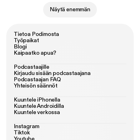
Näytä enemmän
Tietoa Podimosta
Työpaikat
Blogi
Kaipaatko apua?
Podcastaajille
Kirjaudu sisään podcastaajana
Podcastaajan FAQ
Yhteisön säännöt
Kuuntele iPhonella
Kuuntele Androidilla
Kuuntele verkossa
Instagram
Tiktok
Youtube