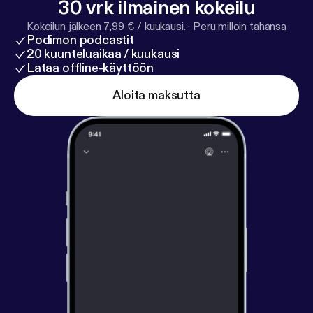
30 vrk ilmainen kokeilu
Kokeilun jälkeen 7,99 € / kuukausi.
·
Peru milloin tahansa
Podimon podcastit
20 kuunteluaikaa / kuukausi
Lataa offline-käyttöön
Aloita maksutta