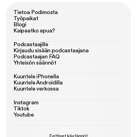
Tietoa Podimosta
Työpaikat
Blogi
Kaipaatko apua?
Podcastaajille
Kirjaudu sisään podcastaajana
Podcastaajan FAQ
Yhteisön säännöt
Kuuntele iPhonella
Kuuntele Androidilla
Kuuntele verkossa
Instagram
Tiktok
Youtube
Eettiset käytännöt