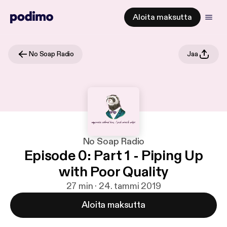
Aloita maksutta
No Soap Radio
Jaa
No Soap Radio
Episode 0: Part 1 - Piping Up
with Poor Quality
27 min · 24. tammi 2019
Aloita maksutta