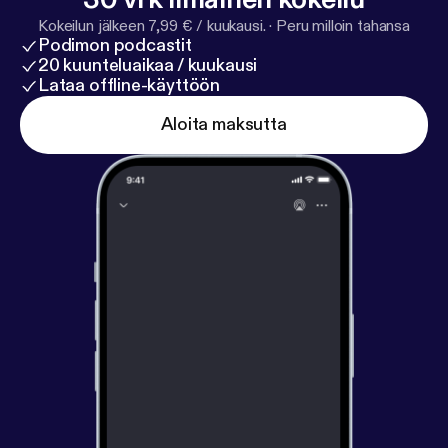
Kokeilun jälkeen 7,99 € / kuukausi.
·
Peru milloin tahansa
Podimon podcastit
20 kuunteluaikaa / kuukausi
Lataa offline-käyttöön
Aloita maksutta