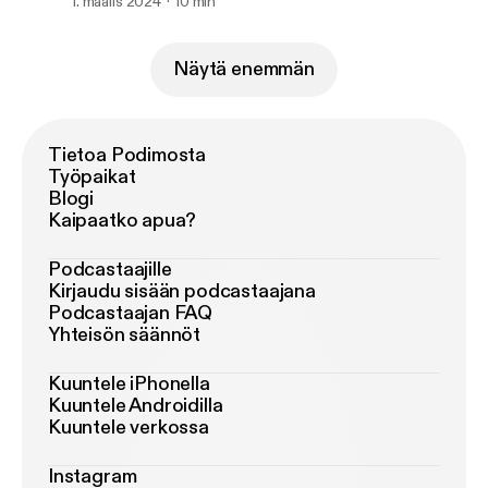
1. maalis 2024
10 min
Näytä enemmän
Tietoa Podimosta
Työpaikat
Blogi
Kaipaatko apua?
Podcastaajille
Kirjaudu sisään podcastaajana
Podcastaajan FAQ
Yhteisön säännöt
Kuuntele iPhonella
Kuuntele Androidilla
Kuuntele verkossa
Instagram