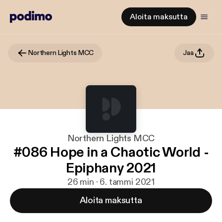
Aloita maksutta
Northern Lights MCC
Jaa
Northern Lights MCC
#086 Hope in a Chaotic World -
Epiphany 2021
26 min · 6. tammi 2021
Aloita maksutta