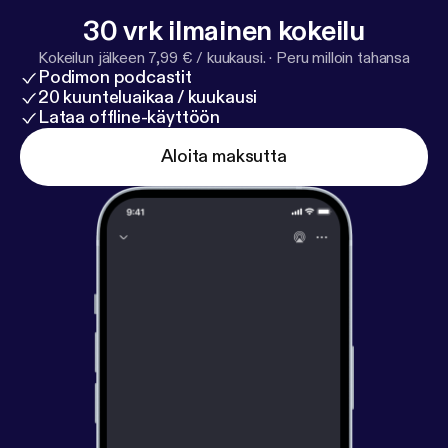
30 vrk ilmainen kokeilu
Kokeilun jälkeen 7,99 € / kuukausi.
·
Peru milloin tahansa
Podimon podcastit
20 kuunteluaikaa / kuukausi
Lataa offline-käyttöön
Aloita maksutta