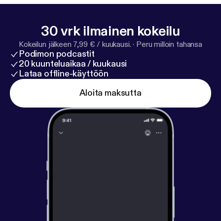
30 vrk ilmainen kokeilu
Kokeilun jälkeen 7,99 € / kuukausi.
·
Peru milloin tahansa
Podimon podcastit
20 kuunteluaikaa / kuukausi
Lataa offline-käyttöön
Aloita maksutta