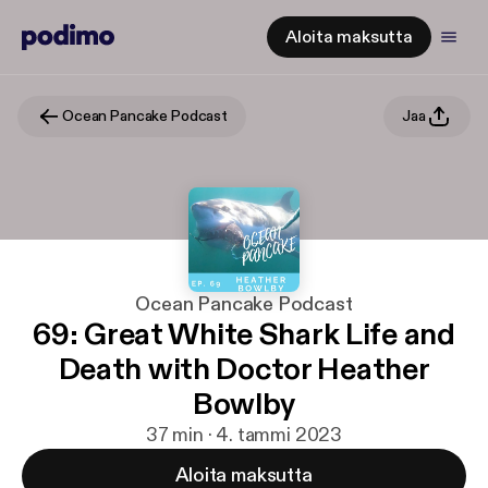
Aloita maksutta
Ocean Pancake Podcast
Jaa
Ocean Pancake Podcast
69: Great White Shark Life and
Death with Doctor Heather
Bowlby
37 min · 4. tammi 2023
Aloita maksutta