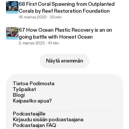
68 First Coral Spawning from Outplanted
Corals by Reef Restoration Foundation
16. marras 2022
35 min
67 How Ocean Plastic Recovery is an on
going battle with Honest Ocean
2. marras 2022
41 min
Näytä enemmän
Tietoa Podimosta
Työpaikat
Blogi
Kaipaatko apua?
Podcastaajille
Kirjaudu sisään podcastaajana
Podcastaajan FAQ