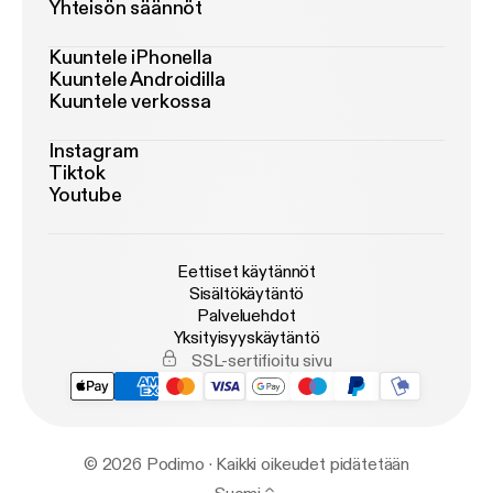
Yhteisön säännöt
Kuuntele iPhonella
Kuuntele Androidilla
Kuuntele verkossa
Instagram
Tiktok
Youtube
Eettiset käytännöt
Sisältökäytäntö
Palveluehdot
Yksityisyyskäytäntö
SSL-sertifioitu sivu
© 2026 Podimo · Kaikki oikeudet pidätetään