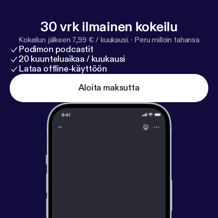
30 vrk ilmainen kokeilu
Kokeilun jälkeen 7,99 € / kuukausi.
·
Peru milloin tahansa
Podimon podcastit
20 kuunteluaikaa / kuukausi
Lataa offline-käyttöön
Aloita maksutta