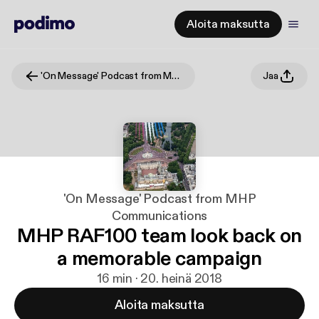
Aloita maksutta
'On Message' Podcast from MHP Communications
Jaa
'On Message' Podcast from MHP
Communications
MHP RAF100 team look back on
a memorable campaign
16 min · 20. heinä 2018
Aloita maksutta