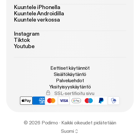
Kuuntele iPhonella
Kuuntele Androidilla
Kuuntele verkossa
Instagram
Tiktok
Youtube
Eettiset käytännöt
Sisältökäytäntö
Palveluehdot
Yksityisyyskäytäntö
SSL-sertifioitu sivu
© 2026 Podimo · Kaikki oikeudet pidätetään
Suomi