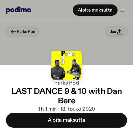
Aloita maksutta
Parks Pod
Jaa
Parks Pod
LAST DANCE 9 & 10 with Dan
Bere
1 h 1 min · 18. touko 2020
Aloita maksutta