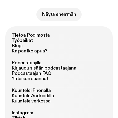
Näytä enemmän
Tietoa Podimosta
Työpaikat
Blogi
Kaipaatko apua?
Podcastaajille
Kirjaudu sisään podcastaajana
Podcastaajan FAQ
Yhteisön säännöt
Kuuntele iPhonella
Kuuntele Androidilla
Kuuntele verkossa
Instagram