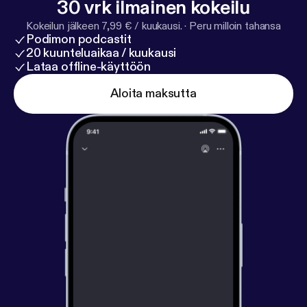
30 vrk ilmainen kokeilu
Kokeilun jälkeen 7,99 € / kuukausi.
·
Peru milloin tahansa
Podimon podcastit
20 kuunteluaikaa / kuukausi
Lataa offline-käyttöön
Aloita maksutta