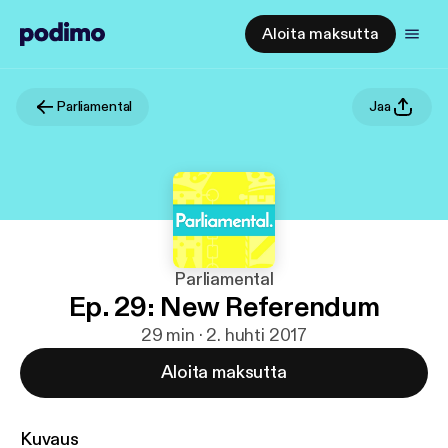
Aloita maksutta
Parliamental
Jaa
Parliamental
Ep. 29: New Referendum
29 min · 2. huhti 2017
Aloita maksutta
Kuvaus