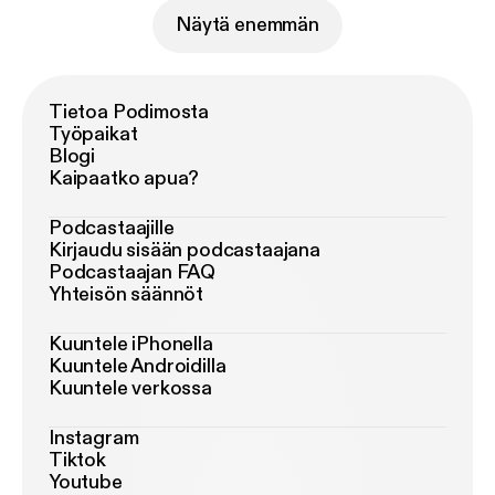
Näytä enemmän
Tietoa Podimosta
Työpaikat
Blogi
Kaipaatko apua?
Podcastaajille
Kirjaudu sisään podcastaajana
Podcastaajan FAQ
Yhteisön säännöt
Kuuntele iPhonella
Kuuntele Androidilla
Kuuntele verkossa
Instagram
Tiktok
Youtube