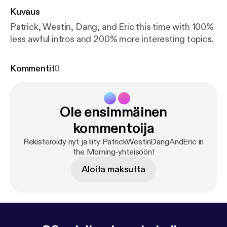
Kuvaus
Patrick, Westin, Dang, and Eric this time with 100%
less awful intros and 200% more interesting topics.
Kommentit
0
Ole ensimmäinen
kommentoija
Rekisteröidy nyt ja liity PatrickWestinDangAndEric in
the Morning-yhteisöön!
Aloita maksutta