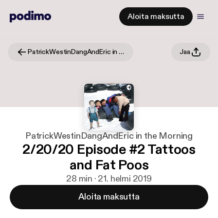
Aloita maksutta
PatrickWestinDangAndEric in the Morning
Jaa
PatrickWestinDangAndEric in the Morning
2/20/20 Episode #2 Tattoos
and Fat Poos
28 min · 21. helmi 2019
Aloita maksutta