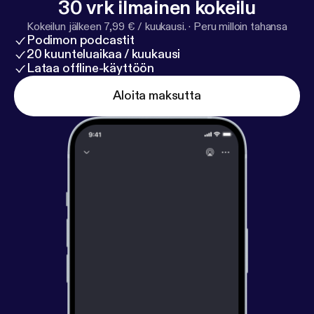
30 vrk ilmainen kokeilu
Kokeilun jälkeen 7,99 € / kuukausi.
·
Peru milloin tahansa
Podimon podcastit
20 kuunteluaikaa / kuukausi
Lataa offline-käyttöön
Aloita maksutta