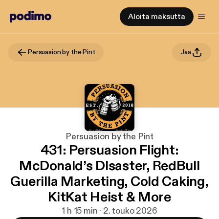
Aloita maksutta
Persuasion by the Pint
Jaa
Persuasion by the Pint
431: Persuasion Flight:
McDonald’s Disaster, RedBull
Guerilla Marketing, Cold Caking,
KitKat Heist & More
1 h 15 min · 2. touko 2026