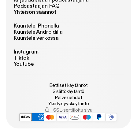
Podcastaajan FAQ
Yhteisön säännöt
Kuuntele iPhonella
Kuuntele Androidilla
Kuuntele verkossa
Instagram
Tiktok
Youtube
Eettiset käytännöt
Sisältökäytäntö
Palveluehdot
Yksityisyyskäytäntö
SSL-sertifioitu sivu