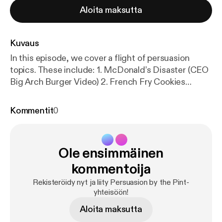
Aloita maksutta
Kuvaus
In this episode, we cover a flight of persuasion
topics. These include: 1. McDonald’s Disaster (CEO
Big Arch Burger Video) 2. French Fry Cookies
(Repackaging) 3. Cold Caking 4. Lowering the
Lights Makes You Spend More (Bars and
Kommentit
0
Restaurants) 5. The KitKat Heist 6. Red Bull Guerilla
Marketing 7. Pinterest’s “Best Thing Online Is a
Reason to Get Offline” You can access the show
Ole ensimmäinen
notes with links at
https://docs.google.com/docume
nt/u/0/
… [
https://www.youtube.com/redirect?event
kommentoija
=video_description&redir_token=QUFFLUhqbC1IW
Rekisteröidy nyt ja liity Persuasion by the Pint-
Thyci1oRkR3MzA2UzUyUDF1dTFXSzRLd3xBQ3Jt
yhteisöön!
c0trRVQ5SmlqWkIySHNKVGZzNklOZnAtQUQ3R
Aloita maksutta
HRsTHFrY3I2S3A3MmNDM3ZpSk1RSVVMRTE5