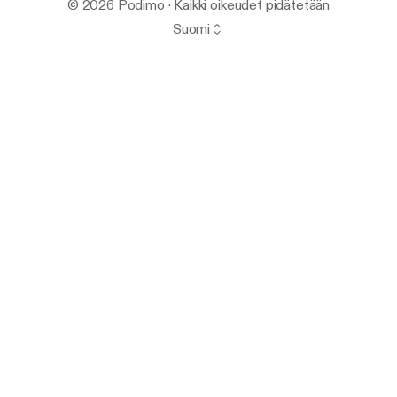
© 2026 Podimo · Kaikki oikeudet pidätetään
Suomi