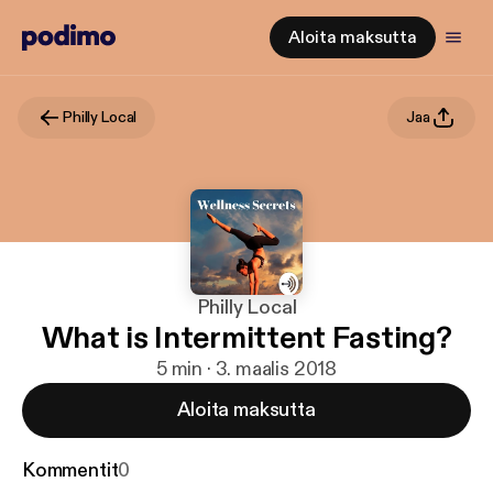
Aloita maksutta
Philly Local
Jaa
Philly Local
What is Intermittent Fasting?
5 min · 3. maalis 2018
Aloita maksutta
Kommentit
0