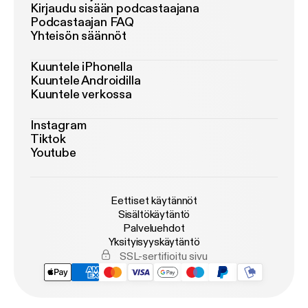
Kirjaudu sisään podcastaajana
Podcastaajan FAQ
Yhteisön säännöt
Kuuntele iPhonella
Kuuntele Androidilla
Kuuntele verkossa
Instagram
Tiktok
Youtube
Eettiset käytännöt
Sisältökäytäntö
Palveluehdot
Yksityisyyskäytäntö
SSL-sertifioitu sivu