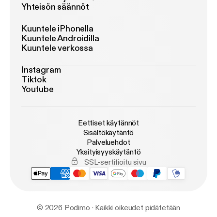
Yhteisön säännöt
Kuuntele iPhonella
Kuuntele Androidilla
Kuuntele verkossa
Instagram
Tiktok
Youtube
Eettiset käytännöt
Sisältökäytäntö
Palveluehdot
Yksityisyyskäytäntö
SSL-sertifioitu sivu
© 2026 Podimo · Kaikki oikeudet pidätetään