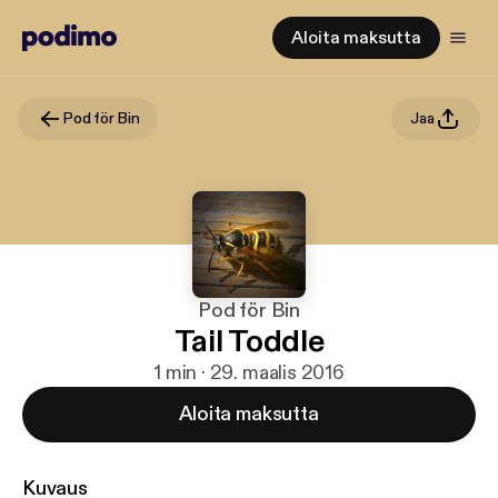
Aloita maksutta
Pod för Bin
Jaa
Pod för Bin
Tail Toddle
1 min · 29. maalis 2016
Aloita maksutta
Kuvaus