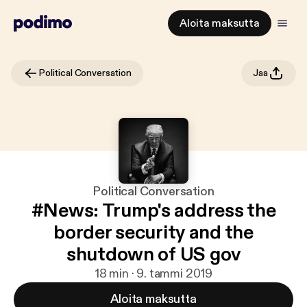
Aloita maksutta
Political Conversation
Jaa
Political Conversation
#News: Trump's address the
border security and the
shutdown of US gov
18 min · 9. tammi 2019
Aloita maksutta