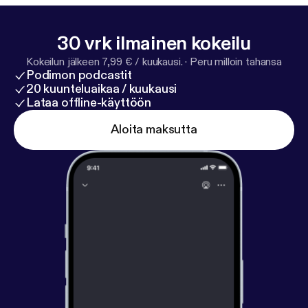
30 vrk ilmainen kokeilu
Kokeilun jälkeen 7,99 € / kuukausi.
·
Peru milloin tahansa
Podimon podcastit
20 kuunteluaikaa / kuukausi
Lataa offline-käyttöön
Aloita maksutta