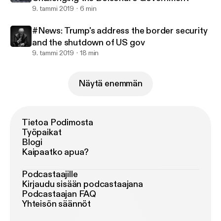
9. tammi 2019
6 min
#News: Trump's address the border security
and the shutdown of US gov
9. tammi 2019
18 min
Näytä enemmän
Tietoa Podimosta
Työpaikat
Blogi
Kaipaatko apua?
Podcastaajille
Kirjaudu sisään podcastaajana
Podcastaajan FAQ
Yhteisön säännöt