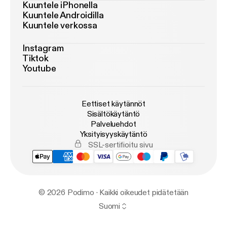
Kuuntele iPhonella
Kuuntele Androidilla
Kuuntele verkossa
Instagram
Tiktok
Youtube
Eettiset käytännöt
Sisältökäytäntö
Palveluehdot
Yksityisyyskäytäntö
SSL-sertifioitu sivu
© 2026 Podimo · Kaikki oikeudet pidätetään
Suomi