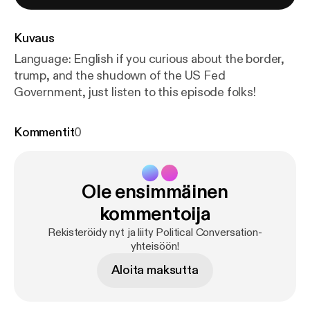
Kuvaus
Language: English if you curious about the border,
trump, and the shudown of the US Fed
Government, just listen to this episode folks!
Kommentit
0
Ole ensimmäinen
kommentoija
Rekisteröidy nyt ja liity Political Conversation-
yhteisöön!
Aloita maksutta