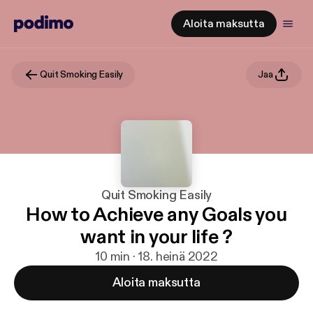
Aloita maksutta
Quit Smoking Easily
Jaa
Quit Smoking Easily
How to Achieve any Goals you
want in your life ?
10 min · 18. heinä 2022
Aloita maksutta