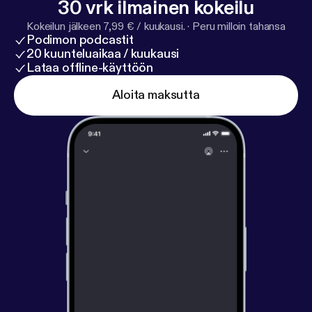
30 vrk ilmainen kokeilu
Kokeilun jälkeen 7,99 € / kuukausi.
·
Peru milloin tahansa
Podimon podcastit
20 kuunteluaikaa / kuukausi
Lataa offline-käyttöön
Aloita maksutta