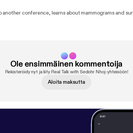
 another conference, learns about mammograms and surviv
Ole ensimmäinen kommentoija
Rekisteröidy nyt ja liity Real Talk with Sedohr Nhoj-yhteisöön!
Aloita maksutta