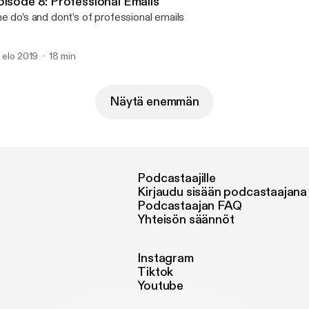
pisode 8: Professional Emails
e do’s and dont’s of professional emails
. elo 2019
18 min
Näytä enemmän
Podcastaajille
Kirjaudu sisään podcastaajana
Podcastaajan FAQ
Yhteisön säännöt
Instagram
Tiktok
Youtube