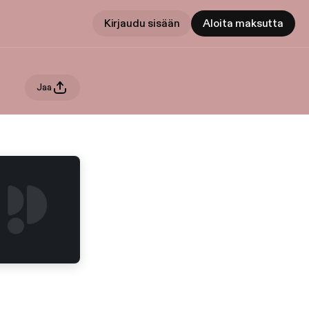
Kirjaudu sisään
Aloita maksutta
Jaa