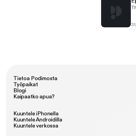
E
Th
31
Tietoa Podimosta
Työpaikat
Blogi
Kaipaatko apua?
Kuuntele iPhonella
Kuuntele Androidilla
Kuuntele verkossa