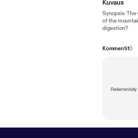
Kuvaus
Synopsis: The 
of the mountai
digestion?
Kommentit
0
Rekisteröidy