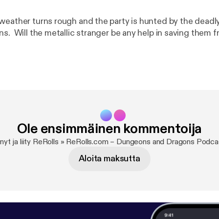
weather turns rough and the party is hunted by the deadl
ns. Will the metallic stranger be any help in saving them 
Ole ensimmäinen kommentoija
 nyt ja liity ReRolls » ReRolls.com – Dungeons and Dragons Podca
Aloita maksutta