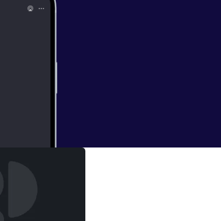
ves, what