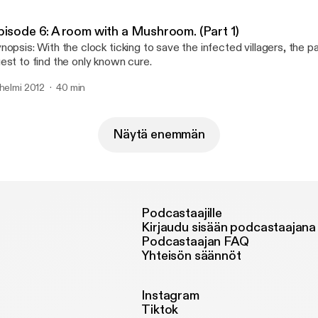
pisode 6: A room with a Mushroom. (Part 1)
nopsis: With the clock ticking to save the infected villagers, the pa
est to find the only known cure.
 helmi 2012
40 min
Näytä enemmän
Podcastaajille
Kirjaudu sisään podcastaajana
Podcastaajan FAQ
Yhteisön säännöt
Instagram
Tiktok