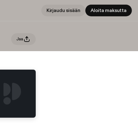
Kirjaudu sisään
Aloita maksutta
Jaa