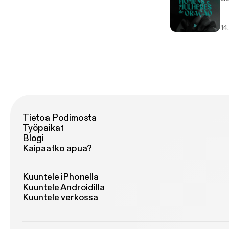
14
Tietoa Podimosta
Työpaikat
Blogi
Kaipaatko apua?
Kuuntele iPhonella
Kuuntele Androidilla
Kuuntele verkossa