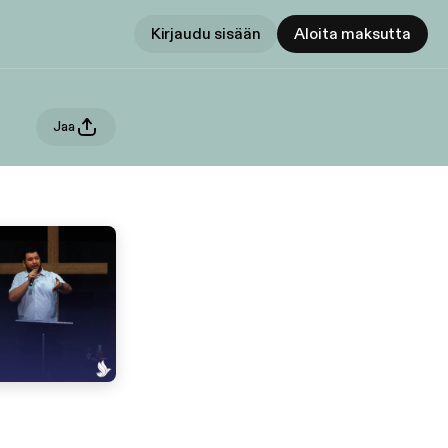
Kirjaudu sisään
Aloita maksutta
Jaa