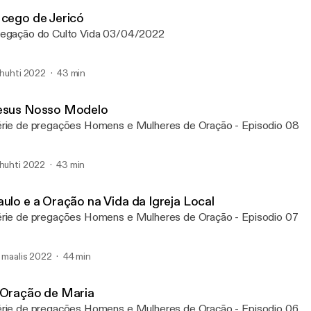
Reviver
 cego de Jericó
egação do Culto Vida 03/04/2022
. huhti 2022
43 min
esus Nosso Modelo
rie de pregações Homens e Mulheres de Oração - Episodio 08
 huhti 2022
43 min
aulo e a Oração na Vida da Igreja Local
rie de pregações Homens e Mulheres de Oração - Episodio 07
. maalis 2022
44 min
 Oração de Maria
rie de pregações Homens e Mulheres de Oração - Episodio 06