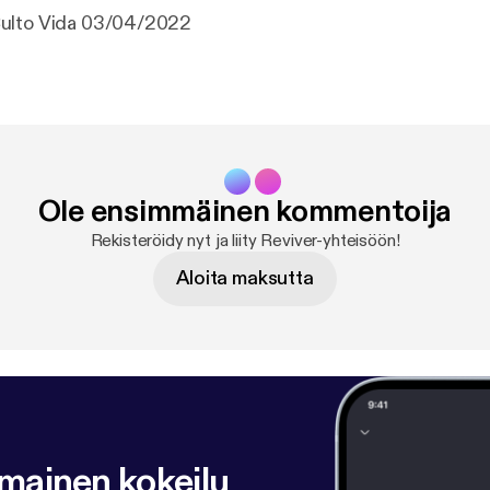
ulto Vida 03/04/2022
Ole ensimmäinen kommentoija
Rekisteröidy nyt ja liity Reviver-yhteisöön!
Aloita maksutta
lmainen kokeilu