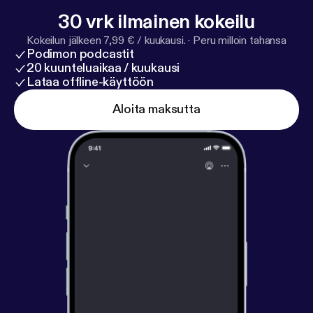
30 vrk ilmainen kokeilu
Kokeilun jälkeen 7,99 € / kuukausi.
·
Peru milloin tahansa
Podimon podcastit
20 kuunteluaikaa / kuukausi
Lataa offline-käyttöön
Aloita maksutta