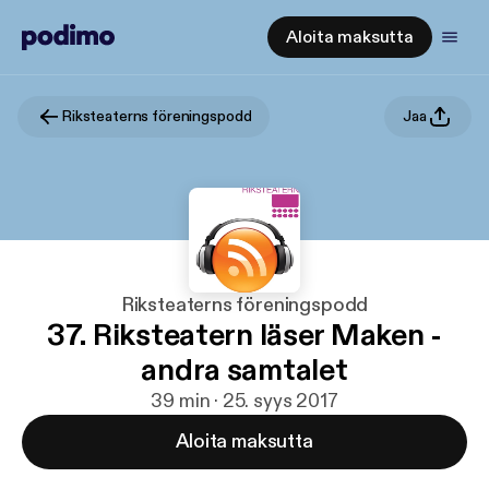
Aloita maksutta
Riksteaterns föreningspodd
Jaa
Riksteaterns föreningspodd
37. Riksteatern läser Maken -
andra samtalet
39 min · 25. syys 2017
Aloita maksutta