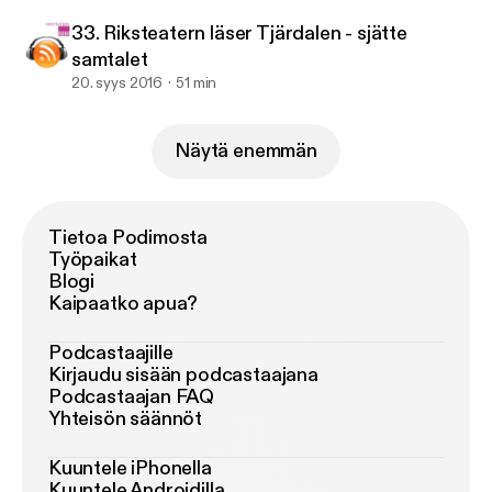
33. Riksteatern läser Tjärdalen - sjätte
samtalet
20. syys 2016
51 min
Näytä enemmän
Tietoa Podimosta
Työpaikat
Blogi
Kaipaatko apua?
Podcastaajille
Kirjaudu sisään podcastaajana
Podcastaajan FAQ
Yhteisön säännöt
Kuuntele iPhonella
Kuuntele Androidilla