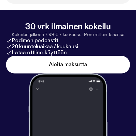
30 vrk ilmainen kokeilu
Kokeilun jälkeen 7,99 € / kuukausi.
·
Peru milloin tahansa
Podimon podcastit
20 kuunteluaikaa / kuukausi
Lataa offline-käyttöön
Aloita maksutta