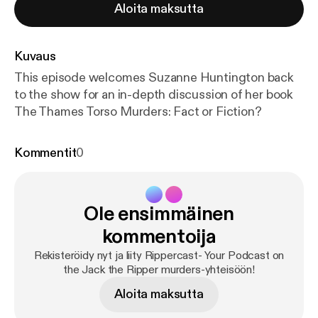
Aloita maksutta
Kuvaus
This episode welcomes Suzanne Huntington back
to the show for an in-depth discussion of her book
The Thames Torso Murders: Fact or Fiction?
Kommentit
0
Ole ensimmäinen
kommentoija
Rekisteröidy nyt ja liity Rippercast- Your Podcast on
the Jack the Ripper murders-yhteisöön!
Aloita maksutta