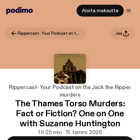
Aloita maksutta
Rippercast- Your Podcast on the Jack the Ripper murders
Jaa
Rippercast- Your Podcast on the Jack the Ripper
murders
The Thames Torso Murders:
Fact or Fiction? One on One
with Suzanne Huntington
1 h 25 min · 11. tammi 2026