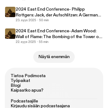
2024 East End Conference- Philipp
Rottgers: Jack, der Aufschlitzen: A German
perception of the Ripper murders from 1888
23. syys 2025
50 min
to today
2024 East End Conference- Adam Wood:
Wall of Flame: The Bombing of the Tower of
London, 1885
22. syys 2025
55 min
Näytä enemmän
Tietoa Podimosta
Työpaikat
Blogi
Kaipaatko apua?
Podcastaajille
Kirjaudu sisään podcastaajana