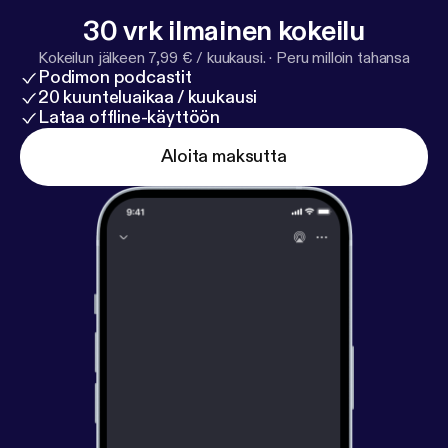
30 vrk ilmainen kokeilu
Kokeilun jälkeen 7,99 € / kuukausi.
·
Peru milloin tahansa
Podimon podcastit
20 kuunteluaikaa / kuukausi
Lataa offline-käyttöön
Aloita maksutta