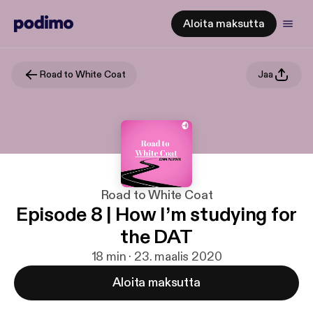
Aloita maksutta
Road to White Coat
Jaa
Road to White Coat
Episode 8 | How I’m studying for
the DAT
18 min · 23. maalis 2020
Aloita maksutta