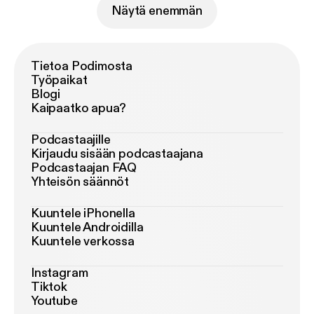
Näytä enemmän
Tietoa Podimosta
Työpaikat
Blogi
Kaipaatko apua?
Podcastaajille
Kirjaudu sisään podcastaajana
Podcastaajan FAQ
Yhteisön säännöt
Kuuntele iPhonella
Kuuntele Androidilla
Kuuntele verkossa
Instagram
Tiktok
Youtube