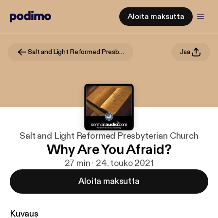
Aloita maksutta
Salt and Light Reformed Presbyterian Church
Jaa
Salt and Light Reformed Presbyterian Church
Why Are You Afraid?
27 min · 24. touko 2021
Aloita maksutta
Kuvaus