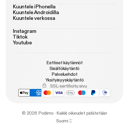
Kuuntele iPhonella
Kuuntele Androidilla
Kuuntele verkossa
Instagram
Tiktok
Youtube
Eettiset käytännöt
Sisältökäytäntö
Palveluehdot
Yksityisyyskäytäntö
SSL-sertifioitu sivu
© 2026 Podimo · Kaikki oikeudet pidätetään
Suomi