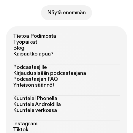
Näytä enemmän
Tietoa Podimosta
Työpaikat
Blogi
Kaipaatko apua?
Podcastaajille
Kirjaudu sisään podcastaajana
Podcastaajan FAQ
Yhteisön säännöt
Kuuntele iPhonella
Kuuntele Androidilla
Kuuntele verkossa
Instagram
Tiktok