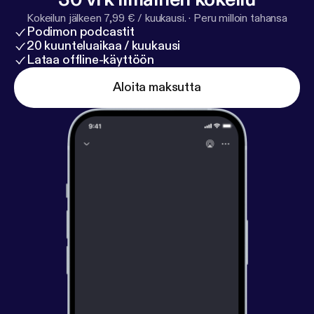
Kokeilun jälkeen 7,99 € / kuukausi.
·
Peru milloin tahansa
Podimon podcastit
20 kuunteluaikaa / kuukausi
Lataa offline-käyttöön
Aloita maksutta