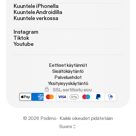
Kuuntele iPhonella
Kuuntele Androidilla
Kuuntele verkossa
Instagram
Tiktok
Youtube
Eettiset käytännöt
Sisältökäytäntö
Palveluehdot
Yksityisyyskäytäntö
SSL-sertifioitu sivu
© 2026 Podimo · Kaikki oikeudet pidätetään
Suomi