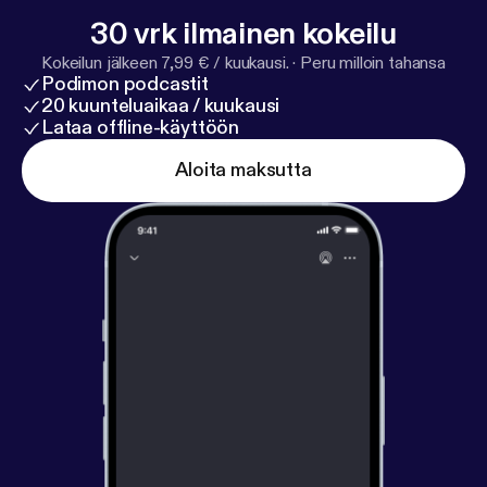
30 vrk ilmainen kokeilu
Kokeilun jälkeen 7,99 € / kuukausi.
·
Peru milloin tahansa
Podimon podcastit
20 kuunteluaikaa / kuukausi
Lataa offline-käyttöön
Aloita maksutta