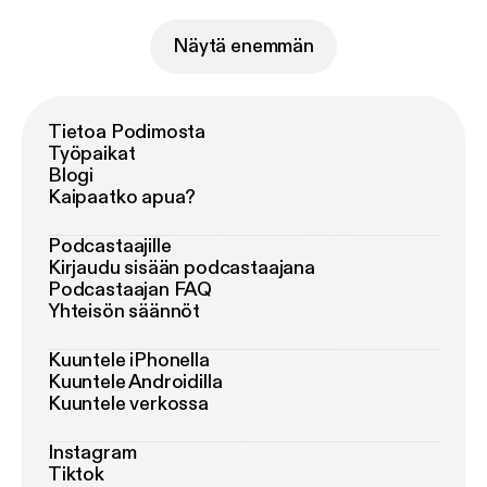
Näytä enemmän
Tietoa Podimosta
Työpaikat
Blogi
Kaipaatko apua?
Podcastaajille
Kirjaudu sisään podcastaajana
Podcastaajan FAQ
Yhteisön säännöt
Kuuntele iPhonella
Kuuntele Androidilla
Kuuntele verkossa
Instagram
Tiktok