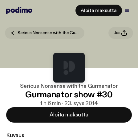
Aloita maksutta
Serious Nonsense with the Gurmanator
Jaa
Serious Nonsense with the Gurmanator
Gurmanator show #30
1 h 6 min · 23. syys 2014
Aloita maksutta
Kuvaus