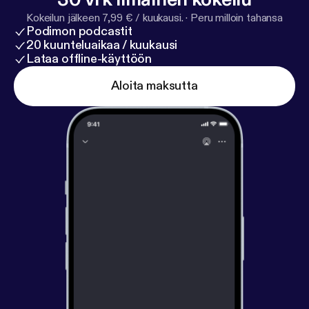
Kokeilun jälkeen 7,99 € / kuukausi.
·
Peru milloin tahansa
Podimon podcastit
20 kuunteluaikaa / kuukausi
Lataa offline-käyttöön
Aloita maksutta