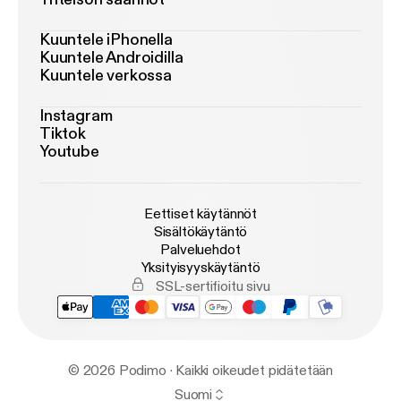
Kuuntele iPhonella
Kuuntele Androidilla
Kuuntele verkossa
Instagram
Tiktok
Youtube
Eettiset käytännöt
Sisältökäytäntö
Palveluehdot
Yksityisyyskäytäntö
SSL-sertifioitu sivu
© 2026 Podimo · Kaikki oikeudet pidätetään
Suomi