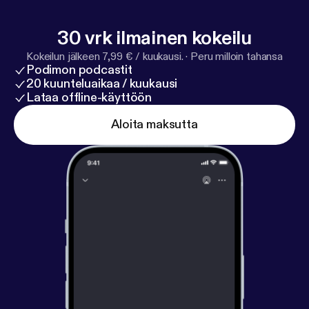
30 vrk ilmainen kokeilu
Kokeilun jälkeen 7,99 € / kuukausi.
·
Peru milloin tahansa
Podimon podcastit
20 kuunteluaikaa / kuukausi
Lataa offline-käyttöön
Aloita maksutta