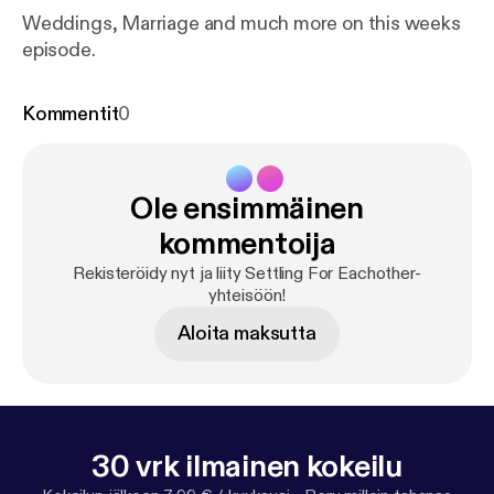
Weddings, Marriage and much more on this weeks
episode.
Kommentit
0
Ole ensimmäinen
kommentoija
Rekisteröidy nyt ja liity Settling For Eachother-
yhteisöön!
Aloita maksutta
30 vrk ilmainen kokeilu