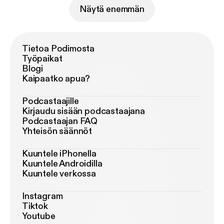
Näytä enemmän
Tietoa Podimosta
Työpaikat
Blogi
Kaipaatko apua?
Podcastaajille
Kirjaudu sisään podcastaajana
Podcastaajan FAQ
Yhteisön säännöt
Kuuntele iPhonella
Kuuntele Androidilla
Kuuntele verkossa
Instagram
Tiktok
Youtube