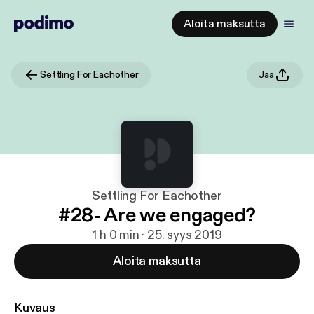
Aloita maksutta
Settling For Eachother
Jaa
Settling For Eachother
#28- Are we engaged?
1 h 0 min · 25. syys 2019
Aloita maksutta
Kuvaus