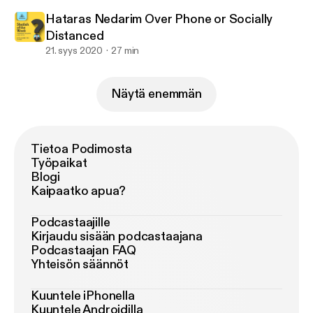
Hataras Nedarim Over Phone or Socially
Distanced
21. syys 2020
27 min
Näytä enemmän
Tietoa Podimosta
Työpaikat
Blogi
Kaipaatko apua?
Podcastaajille
Kirjaudu sisään podcastaajana
Podcastaajan FAQ
Yhteisön säännöt
Kuuntele iPhonella
Kuuntele Androidilla