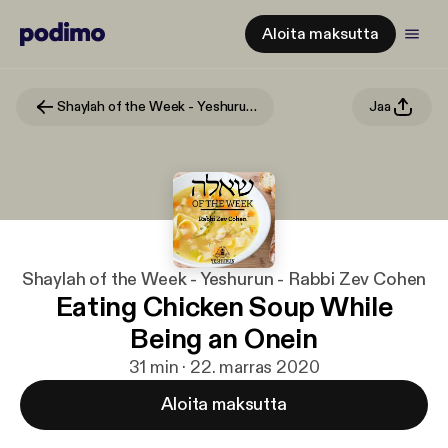
Aloita maksutta
Shaylah of the Week - Yeshurun - Rabbi Zev Cohen
Jaa
Shaylah of the Week - Yeshurun - Rabbi Zev Cohen
Eating Chicken Soup While
Being an Onein
31 min · 22. marras 2020
Aloita maksutta