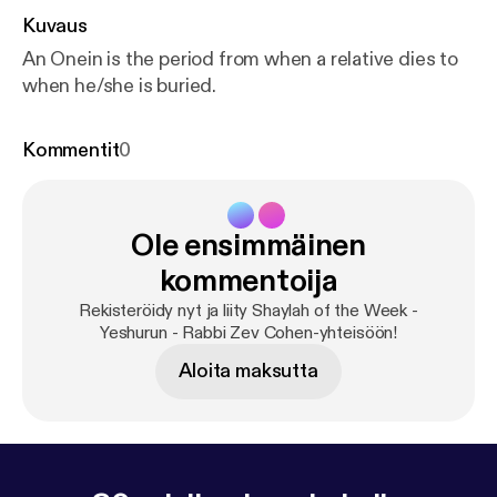
Kuvaus
An Onein is the period from when a relative dies to
when he/she is buried.
Kommentit
0
Ole ensimmäinen
kommentoija
Rekisteröidy nyt ja liity Shaylah of the Week -
Yeshurun - Rabbi Zev Cohen-yhteisöön!
Aloita maksutta