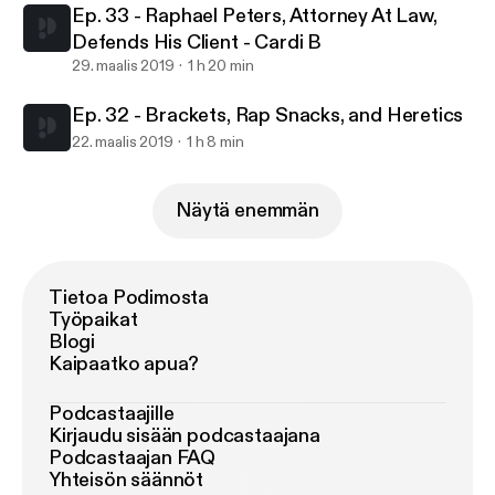
Ep. 33 - Raphael Peters, Attorney At Law,
Defends His Client - Cardi B
29. maalis 2019
1 h 20 min
Ep. 32 - Brackets, Rap Snacks, and Heretics
22. maalis 2019
1 h 8 min
Näytä enemmän
Tietoa Podimosta
Työpaikat
Blogi
Kaipaatko apua?
Podcastaajille
Kirjaudu sisään podcastaajana
Podcastaajan FAQ
Yhteisön säännöt