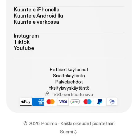
Kuuntele iPhonella
Kuuntele Androidilla
Kuuntele verkossa
Instagram
Tiktok
Youtube
Eettiset käytännöt
Sisältökäytäntö
Palveluehdot
Yksityisyyskäytäntö
SSL-sertifioitu sivu
© 2026 Podimo · Kaikki oikeudet pidätetään
Suomi