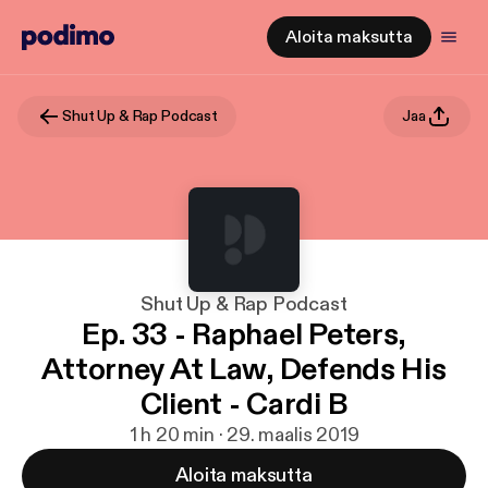
Aloita maksutta
Shut Up & Rap Podcast
Jaa
Shut Up & Rap Podcast
Ep. 33 - Raphael Peters,
Attorney At Law, Defends His
Client - Cardi B
1 h 20 min · 29. maalis 2019
Aloita maksutta