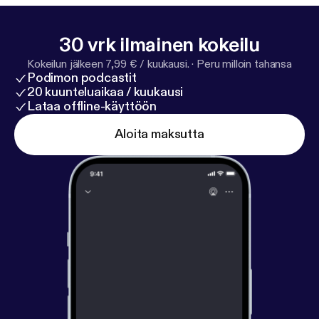
30 vrk ilmainen kokeilu
Kokeilun jälkeen 7,99 € / kuukausi.
·
Peru milloin tahansa
Podimon podcastit
20 kuunteluaikaa / kuukausi
Lataa offline-käyttöön
Aloita maksutta