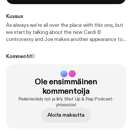
Kuvaus
As always we're all over the place with this one, but
we start by talking about the new Cardi B
controversy and Joe makes another appearance to
start a new hashtag.
Kommentit
0
Ole ensimmäinen
kommentoija
Rekisteröidy nyt ja liity Shut Up & Rap Podcast-
yhteisöön!
Aloita maksutta