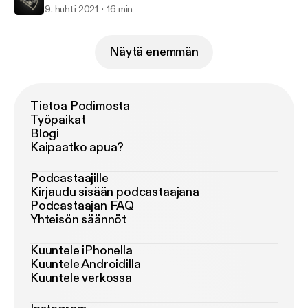
9. huhti 2021
16 min
Näytä enemmän
Tietoa Podimosta
Työpaikat
Blogi
Kaipaatko apua?
Podcastaajille
Kirjaudu sisään podcastaajana
Podcastaajan FAQ
Yhteisön säännöt
Kuuntele iPhonella
Kuuntele Androidilla
Kuuntele verkossa