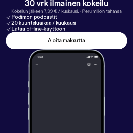
30 vrk ilmainen kokeilu
Kokeilun jälkeen 7,99 € / kuukausi.
·
Peru milloin tahansa
Podimon podcastit
20 kuunteluaikaa / kuukausi
Lataa offline-käyttöön
Aloita maksutta