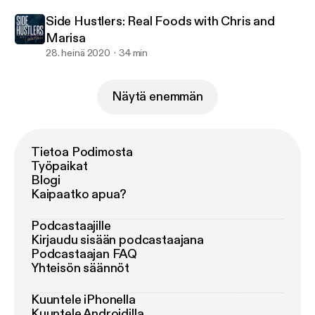
Side Hustlers: Real Foods with Chris and
Marisa
28. heinä 2020
34 min
Näytä enemmän
Tietoa Podimosta
Työpaikat
Blogi
Kaipaatko apua?
Podcastaajille
Kirjaudu sisään podcastaajana
Podcastaajan FAQ
Yhteisön säännöt
Kuuntele iPhonella
Kuuntele Androidilla