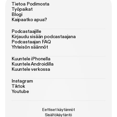
Tietoa Podimosta
Työpaikat
Blogi
Kaipaatko apua?
Podcastaajille
Kirjaudu sisään podcastaajana
Podcastaajan FAQ
Yhteisön säännöt
Kuuntele iPhonella
Kuuntele Androidilla
Kuuntele verkossa
Instagram
Tiktok
Youtube
Eettiset käytännöt
Sisältökäytäntö