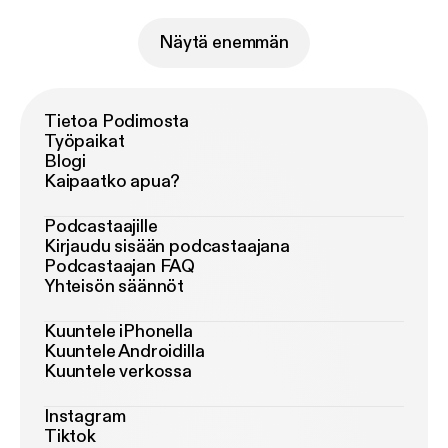
Näytä enemmän
Tietoa Podimosta
Työpaikat
Blogi
Kaipaatko apua?
Podcastaajille
Kirjaudu sisään podcastaajana
Podcastaajan FAQ
Yhteisön säännöt
Kuuntele iPhonella
Kuuntele Androidilla
Kuuntele verkossa
Instagram
Tiktok