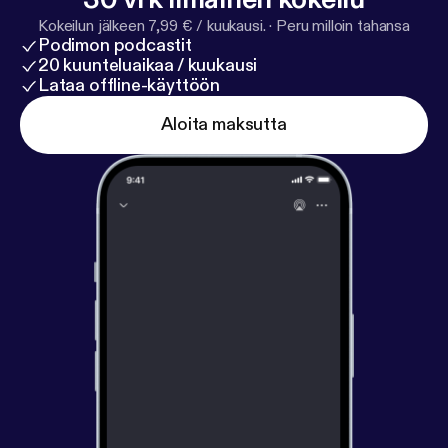
Kokeilun jälkeen 7,99 € / kuukausi.
·
Peru milloin tahansa
Podimon podcastit
20 kuunteluaikaa / kuukausi
Lataa offline-käyttöön
Aloita maksutta