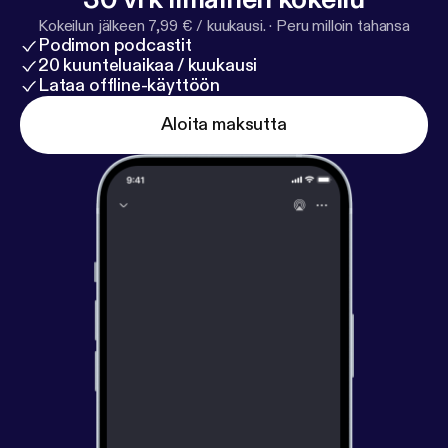
Kokeilun jälkeen 7,99 € / kuukausi.
·
Peru milloin tahansa
Podimon podcastit
20 kuunteluaikaa / kuukausi
Lataa offline-käyttöön
Aloita maksutta