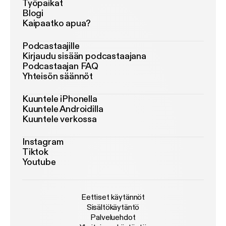
Työpaikat
Blogi
Kaipaatko apua?
Podcastaajille
Kirjaudu sisään podcastaajana
Podcastaajan FAQ
Yhteisön säännöt
Kuuntele iPhonella
Kuuntele Androidilla
Kuuntele verkossa
Instagram
Tiktok
Youtube
Eettiset käytännöt
Sisältökäytäntö
Palveluehdot