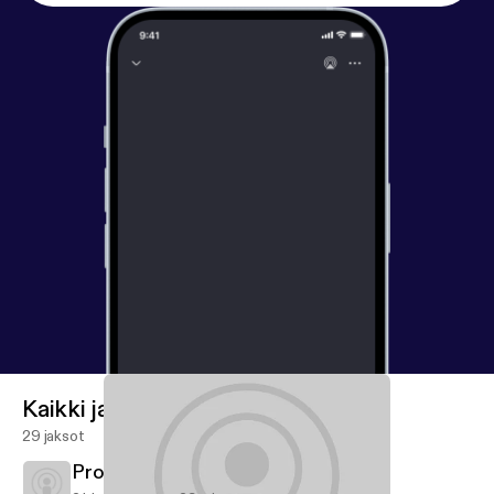
Kaikki jaksot
29 jaksot
Proverbs: Forge Strong Families