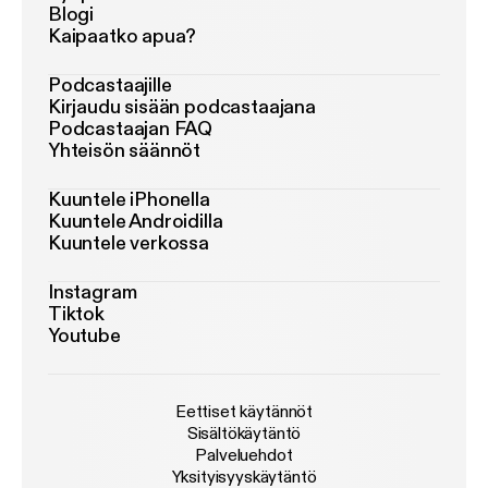
Blogi
Kaipaatko apua?
Podcastaajille
Kirjaudu sisään podcastaajana
Podcastaajan FAQ
Yhteisön säännöt
Kuuntele iPhonella
Kuuntele Androidilla
Kuuntele verkossa
Instagram
Tiktok
Youtube
Eettiset käytännöt
Sisältökäytäntö
Palveluehdot
Yksityisyyskäytäntö