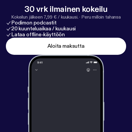
30 vrk ilmainen kokeilu
Kokeilun jälkeen 7,99 € / kuukausi.
·
Peru milloin tahansa
Podimon podcastit
20 kuunteluaikaa / kuukausi
Lataa offline-käyttöön
Aloita maksutta