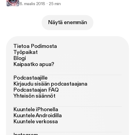
8. maalis 2018
25 min
Näytä enemmän
Tietoa Podimosta
Työpaikat
Blogi
Kaipaatko apua?
Podcastaajille
Kirjaudu sisään podcastaajana
Podcastaajan FAQ
Yhteisön säännöt
Kuuntele iPhonella
Kuuntele Androidilla
Kuuntele verkossa