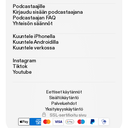
Podcastaajille
Kirjaudu sisään podcastaajana
Podcastaajan FAQ
Yhteisön säännöt
Kuuntele iPhonella
Kuuntele Androidilla
Kuuntele verkossa
Instagram
Tiktok
Youtube
Eettiset käytännöt
Sisältökäytäntö
Palveluehdot
Yksityisyyskäytäntö
SSL-sertifioitu sivu