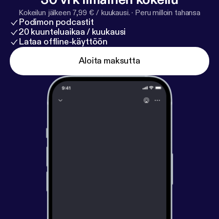
Kokeilun jälkeen 7,99 € / kuukausi.
·
Peru milloin tahansa
Podimon podcastit
20 kuunteluaikaa / kuukausi
Lataa offline-käyttöön
Aloita maksutta