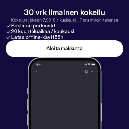
30 vrk ilmainen kokeilu
Kokeilun jälkeen 7,99 € / kuukausi.
·
Peru milloin tahansa
Podimon podcastit
20 kuunteluaikaa / kuukausi
Lataa offline-käyttöön
Aloita maksutta