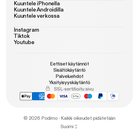
Kuuntele iPhonella
Kuuntele Androidilla
Kuuntele verkossa
Instagram
Tiktok
Youtube
Eettiset käytännöt
Sisältökäytäntö
Palveluehdot
Yksityisyyskäytäntö
SSL-sertifioitu sivu
© 2026 Podimo · Kaikki oikeudet pidätetään
Suomi