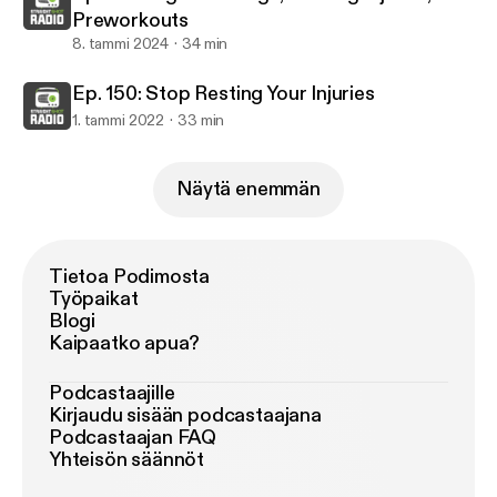
Preworkouts
8. tammi 2024
34 min
Ep. 150: Stop Resting Your Injuries
1. tammi 2022
33 min
Näytä enemmän
Tietoa Podimosta
Työpaikat
Blogi
Kaipaatko apua?
Podcastaajille
Kirjaudu sisään podcastaajana
Podcastaajan FAQ
Yhteisön säännöt