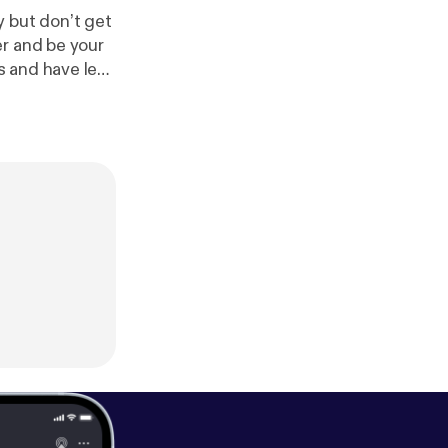
ly but don’t get
er and be your
s and have less