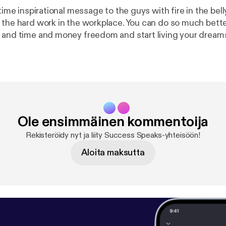
 time inspirational message to the guys with fire in the bel
 the hard work in the workplace. You can do so much bett
 and time and money freedom and start living your dream
Ole ensimmäinen kommentoija
Rekisteröidy nyt ja liity Success Speaks-yhteisöön!
Aloita maksutta