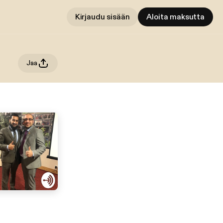
Kirjaudu sisään
Aloita maksutta
Jaa