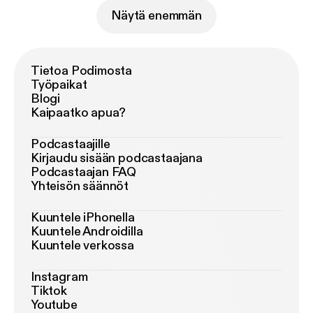
Näytä enemmän
Tietoa Podimosta
Työpaikat
Blogi
Kaipaatko apua?
Podcastaajille
Kirjaudu sisään podcastaajana
Podcastaajan FAQ
Yhteisön säännöt
Kuuntele iPhonella
Kuuntele Androidilla
Kuuntele verkossa
Instagram
Tiktok
Youtube