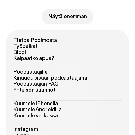
Näytä enemmän
Tietoa Podimosta
Työpaikat
Blogi
Kaipaatko apua?
Podcastaajille
Kirjaudu sisään podcastaajana
Podcastaajan FAQ
Yhteisön säännöt
Kuuntele iPhonella
Kuuntele Androidilla
Kuuntele verkossa
Instagram