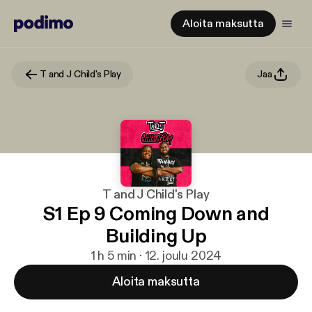
Aloita maksutta
T and J Child's Play
Jaa
T and J Child's Play
S1 Ep 9 Coming Down and
Building Up
1 h 5 min · 12. joulu 2024
Aloita maksutta