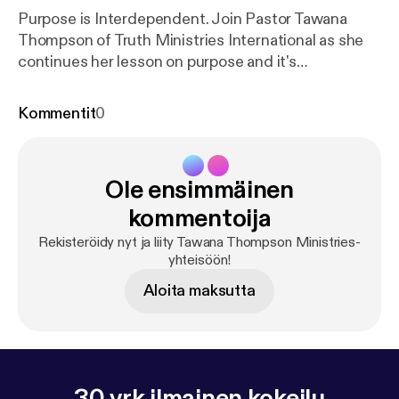
Purpose is Interdependent. Join Pastor Tawana
Thompson of Truth Ministries International as she
continues her lesson on purpose and it's
importance.
Kommentit
0
Ole ensimmäinen
kommentoija
Rekisteröidy nyt ja liity Tawana Thompson Ministries-
yhteisöön!
Aloita maksutta
30 vrk ilmainen kokeilu