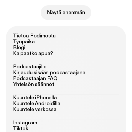
Näytä enemmän
Tietoa Podimosta
Työpaikat
Blogi
Kaipaatko apua?
Podcastaajille
Kirjaudu sisään podcastaajana
Podcastaajan FAQ
Yhteisön säännöt
Kuuntele iPhonella
Kuuntele Androidilla
Kuuntele verkossa
Instagram
Tiktok