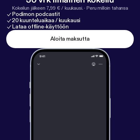
Kokeilun jälkeen 7,99 € / kuukausi.
·
Peru milloin tahansa
Podimon podcastit
20 kuunteluaikaa / kuukausi
Lataa offline-käyttöön
Aloita maksutta