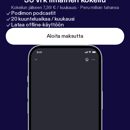
Kokeilun jälkeen 7,99 € / kuukausi.
·
Peru milloin tahansa
Podimon podcastit
20 kuunteluaikaa / kuukausi
Lataa offline-käyttöön
Aloita maksutta