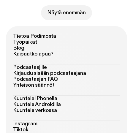
Näytä enemmän
Tietoa Podimosta
Työpaikat
Blogi
Kaipaatko apua?
Podcastaajille
Kirjaudu sisään podcastaajana
Podcastaajan FAQ
Yhteisön säännöt
Kuuntele iPhonella
Kuuntele Androidilla
Kuuntele verkossa
Instagram
Tiktok