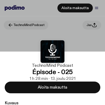
Aloita maksutta
TechnoMind Podcast
Jaa
TechnoMind Podcast
Épisode - 025
1 h 28 min · 13. joulu 2021
Aloita maksutta
Kuvaus