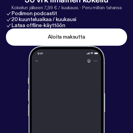
Kokeilun jälkeen 7,99 € / kuukausi.
·
Peru milloin tahansa
Podimon podcastit
20 kuunteluaikaa / kuukausi
Lataa offline-käyttöön
Aloita maksutta