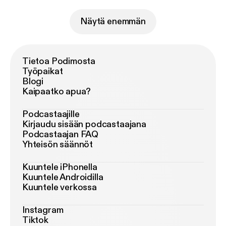
Näytä enemmän
Tietoa Podimosta
Työpaikat
Blogi
Kaipaatko apua?
Podcastaajille
Kirjaudu sisään podcastaajana
Podcastaajan FAQ
Yhteisön säännöt
Kuuntele iPhonella
Kuuntele Androidilla
Kuuntele verkossa
Instagram
Tiktok