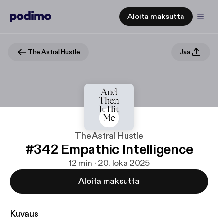
Aloita maksutta
The Astral Hustle
Jaa
The Astral Hustle
#342 Empathic Intelligence
12 min · 20. loka 2025
Aloita maksutta
Kuvaus