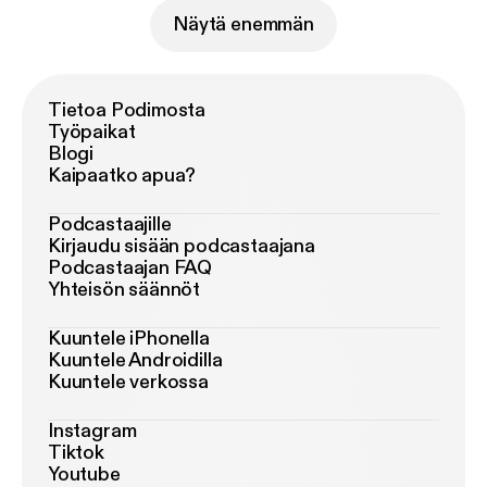
Näytä enemmän
Tietoa Podimosta
Työpaikat
Blogi
Kaipaatko apua?
Podcastaajille
Kirjaudu sisään podcastaajana
Podcastaajan FAQ
Yhteisön säännöt
Kuuntele iPhonella
Kuuntele Androidilla
Kuuntele verkossa
Instagram
Tiktok
Youtube