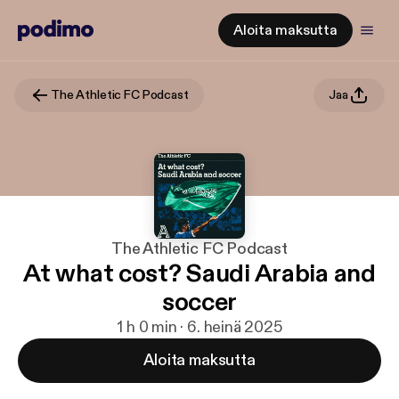
Aloita maksutta
The Athletic FC Podcast
Jaa
The Athletic FC Podcast
At what cost? Saudi Arabia and
soccer
1 h 0 min · 6. heinä 2025
Aloita maksutta