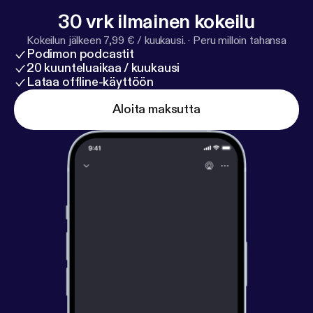
more information.
30 vrk ilmainen kokeilu
Kokeilun jälkeen 7,99 € / kuukausi.
·
Peru milloin tahansa
Podimon podcastit
20 kuunteluaikaa / kuukausi
Lataa offline-käyttöön
Aloita maksutta