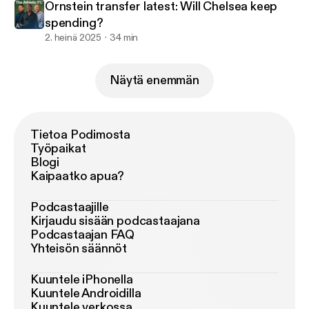
Ornstein transfer latest: Will Chelsea keep
spending?
2. heinä 2025
34 min
Näytä enemmän
Tietoa Podimosta
Työpaikat
Blogi
Kaipaatko apua?
Podcastaajille
Kirjaudu sisään podcastaajana
Podcastaajan FAQ
Yhteisön säännöt
Kuuntele iPhonella
Kuuntele Androidilla
Kuuntele verkossa