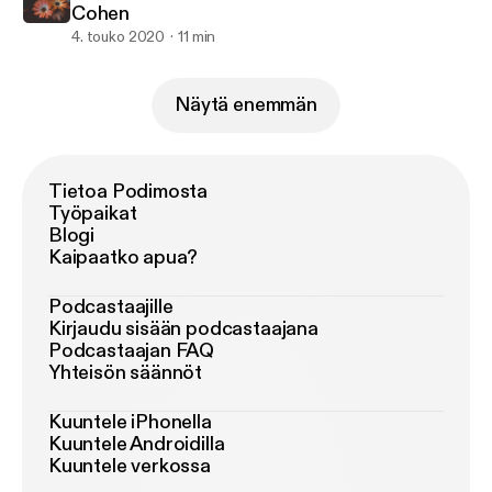
Cohen
4. touko 2020
11 min
Näytä enemmän
Tietoa Podimosta
Työpaikat
Blogi
Kaipaatko apua?
Podcastaajille
Kirjaudu sisään podcastaajana
Podcastaajan FAQ
Yhteisön säännöt
Kuuntele iPhonella
Kuuntele Androidilla
Kuuntele verkossa