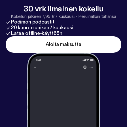
30 vrk ilmainen kokeilu
Kokeilun jälkeen 7,99 € / kuukausi.
·
Peru milloin tahansa
Podimon podcastit
20 kuunteluaikaa / kuukausi
Lataa offline-käyttöön
Aloita maksutta