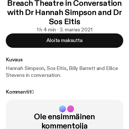
Breach Theatre in Conversation
with Dr Hannah Simpson and Dr
Sos Eltis
1 h 4 min · 3. marras 2021
Aloita maksutta
Kuvaus
Hannah Simpson, Sos Eltis, Billy Barrett and Ellice
Stevens in conversation.
Kommentit
0
Ole ensimmäinen
kommentoija