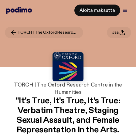
Aloita maksutta
TORCH | The Oxford Research Centre in the Humanities
Jaa
TORCH | The Oxford Research Centre in the
Humanities
"It's True, It's True, It's True:
Verbatim Theatre, Staging
Sexual Assault, and Female
Representation in the Arts.