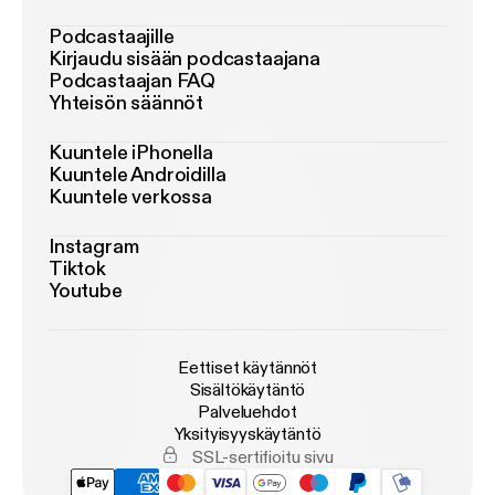
Podcastaajille
Kirjaudu sisään podcastaajana
Podcastaajan FAQ
Yhteisön säännöt
Kuuntele iPhonella
Kuuntele Androidilla
Kuuntele verkossa
Instagram
Tiktok
Youtube
Eettiset käytännöt
Sisältökäytäntö
Palveluehdot
Yksityisyyskäytäntö
SSL-sertifioitu sivu