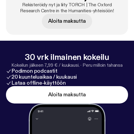
Rekisteröidy nyt ja liity TORCH | The Oxford
Research Centre in the Humanities-yhteisöön!
Aloita maksutta
30 vrk ilmainen kokeilu
Kokeilun jälkeen 7,99 € / kuukausi.
·
Peru milloin tahansa
Podimon podcastit
20 kuunteluaikaa / kuukausi
Lataa offline-käyttöön
Aloita maksutta