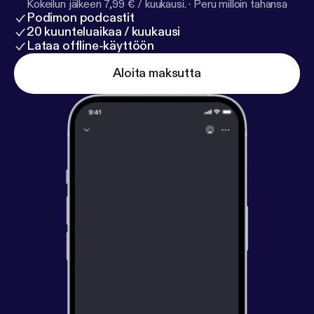
Kokeilun jälkeen 7,99 € / kuukausi.
·
Peru milloin tahansa
Podimon podcastit
20 kuunteluaikaa / kuukausi
Lataa offline-käyttöön
Aloita maksutta